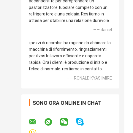
acconsentito per comprendere un
pastorizzatore tubolare completo con un
refrigeratore e una caldaia. Restiamo in
attesa per stabilire una relazione durevole.
—— daniel
i pezzi di ricambio ha ragione da abbinare la
macchina di rifornimento. ringraziamenti
per il vostri lavoro efficiente e risposta
rapida. Ora i clienti è produzione di inizio e
felice di normale. restiamo in contatto.
—— RONALD KYASIIMIRE
SONO ORA ONLINE IN CHAT