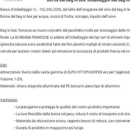
borsa del bag in box
Imballaggio del bag in
Evidenziare:
,
Becco d'imballaggio 1L - 10L/20L/220L del latte dell'erogatore del vino del bag i
Borsa del bag in box per acqua, succo di frutta, sciroppo, liquido dell'uovo
Bag in box: fornisca un nuovo concetto del pacchetto molle per stoccaggio della mate
finale. La BUSBANA FRANCESE si adatta all'imballaggio dei tipi vari di alimenti liqu
igieniche (alcune sono asettiche) fatte dei film plastici multipli di strato secondo il 
valvole per aiutare i nostri clienti ad introdurre la sicurezza di prodotti fresca nel m
Dati
:
Attrezzature: Becco della vasta gamma di ELPO/VITOP/HOFFER ecc per l'applic
Volume: 1-25L
Materiale: chiara stagnola alluminata del PE borsa/in pieno tipo di alluminio
Vantaggio:
• Le prerogative e protegge la qualità del vostro prodotto importante
• La luce flessibile della borsa nel peso, riduce il costo di trasporto e di s
• Materiale da otturazione sicuro, rapporto basso di rottura, uso convenie
• Durata di prodotto in magazzino più lunga