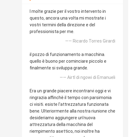
I molte grazie per il vostro intervento in
questo, ancora una volta mi mostrate i
vostri termini della direzione e del
professionista per me.
—— Ricardo Torres Girardi
il pozzo di funzionamento a macchina.
quello è buono per cominciare piccolo e
finalmente si sviluppa grande.
—— Airtl di ngowi di Emanueli
Era un grande piacere incontrarvi oggi e vi
ringrazia affinchè il tempo con parsimonia
ci visiti. esiste l'attrezzatura funzionata
bene. Ulteriormente alla nostra riunione che
desideriamo aggiungere un'nuova
attrezzatura della macchina del
riempimento asettico, noi inoltre ha