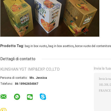
,
,
Prodotto Tag:
bag in box vuoto
bag in box asettico
borse vuote del contenitore
Dettagli di contatto
Invia la tu
KUNSHAN YGT IMP.&EXP. CO.,LTD
Persona di contatto:
Ms. Jessica
Telefono:
86 18962654847