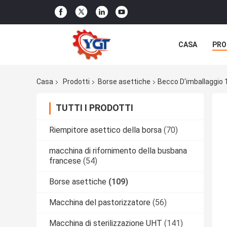
CASA
PRO
NOTIZIE
C
Casa
Prodotti
Borse asettiche
Becco D'imballaggio 1
TUTTI I PRODOTTI
Riempitore asettico della borsa
(70)
macchina di rifornimento della busbana
francese
(54)
Borse asettiche
(109)
Macchina del pastorizzatore
(56)
Macchina di sterilizzazione UHT
(141)