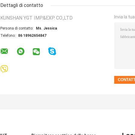
Dettagli di contatto
Invia la tu
KUNSHAN YGT IMP.&EXP. CO.,LTD
Persona di contatto:
Ms. Jessica
Telefono:
86 18962654847