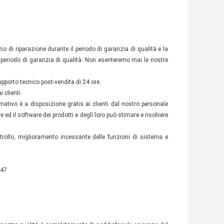
izio di riparazione durante il periodo di garanzia di qualità e la
l periodo di garanzia di qualità. Non esenteremo mai le nostre
upporto tecnico post-vendita di 24 ore.
 clienti.
ativo è a disposizione gratis ai clienti dal nostro personale
ed il software dei prodotti e degli loro può stimare e risolvere
rollo, miglioramento incessante delle funzioni di sistema e
847