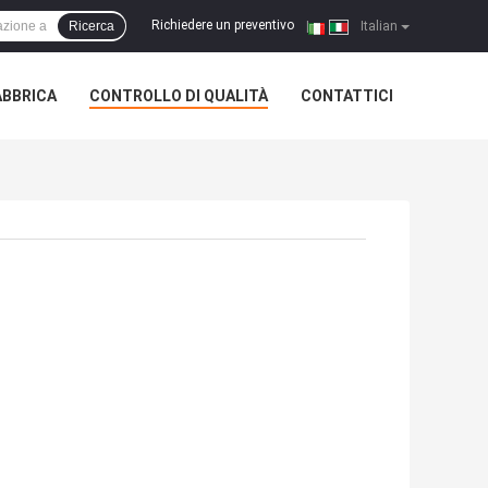
Richiedere un preventivo
Ricerca
|
Italian
ABBRICA
CONTROLLO DI QUALITÀ
CONTATTICI