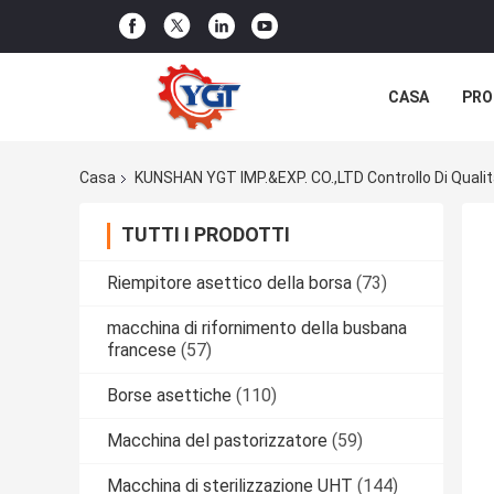
CASA
PRO
NOTIZIE
C
Casa
KUNSHAN YGT IMP.&EXP. CO.,LTD Controllo Di Quali
TUTTI I PRODOTTI
Riempitore asettico della borsa
(73)
macchina di rifornimento della busbana
francese
(57)
Borse asettiche
(110)
Macchina del pastorizzatore
(59)
Macchina di sterilizzazione UHT
(144)