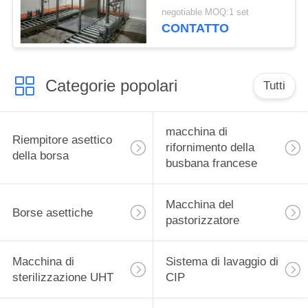
assettica automatica
negotiable MOQ:1 set
10L / 50L / 220L
CONTATTO
Categorie popolari
Tutti
macchina di
Riempitore asettico
rifornimento della
della borsa
busbana francese
Macchina del
Borse asettiche
pastorizzatore
Macchina di
Sistema di lavaggio di
sterilizzazione UHT
CIP