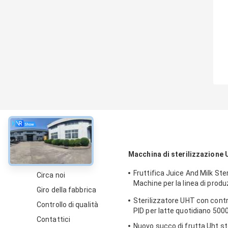
circa
Macchina di sterilizzazione
Fruttifica Juice And Milk Ster
Circa noi
Machine per la linea di prod
Giro della fabbrica
alimentare
Sterilizzatore UHT con contro
Controllo di qualità
PID per latte quotidiano 5000
Contattici
Nuovo succo di frutta Uht st