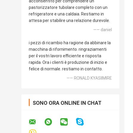
acconsentito per comprendere un
pastorizzatore tubolare completo con un
refrigeratore e una caldaia. Restiamo in
attesa per stabilire una relazione durevole.
—— daniel
i pezzi di ricambio ha ragione da abbinare la
macchina di rifornimento. ringraziamenti
per il vostri lavoro efficiente e risposta
rapida. Ora i clienti è produzione di inizio e
felice di normale. restiamo in contatto.
—— RONALD KYASIIMIRE
SONO ORA ONLINE IN CHAT