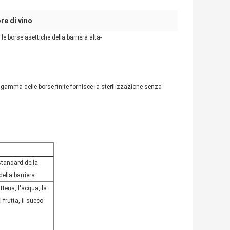
re di vino
le borse asettiche della barriera alta-
gi gamma delle borse finite fornisce la sterilizzazione senza
tandard della
della barriera
atteria, l'acqua, la
 frutta, il succo