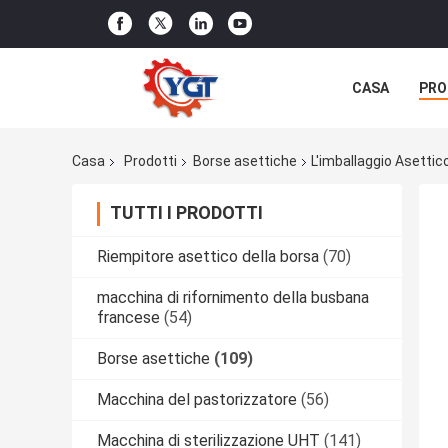
CASA
PRO
NOTIZIE
C
Casa
Prodotti
Borse asettiche
L'imballaggio Asettico
TUTTI I PRODOTTI
Riempitore asettico della borsa
(70)
macchina di rifornimento della busbana
francese
(54)
Borse asettiche
(109)
Macchina del pastorizzatore
(56)
Macchina di sterilizzazione UHT
(141)