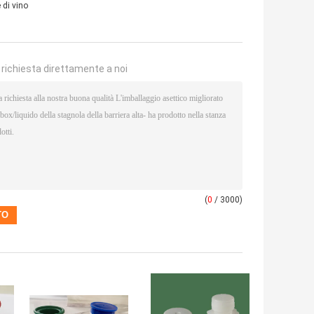
 di vino
a richiesta direttamente a noi
(
0
/ 3000)