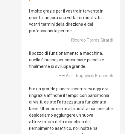
I molte grazie per il vostro intervento in
questo, ancora una volta mi mostrate i
vostri termini della direzione e del
professionista per me.
—— Ricardo Torres Girardi
il pozzo di funzionamento a macchina.
quello è buono per cominciare piccolo e
finalmente si sviluppa grande.
—— Airtl di ngowi di Emanueli
Era un grande piacere incontrarvi oggi e vi
ringrazia affinchè il tempo con parsimonia
ci visiti. esiste l'attrezzatura funzionata
bene. Ulteriormente alla nostra riunione che
desideriamo aggiungere un'nuova
attrezzatura della macchina del
riempimento asettico, noi inoltre ha