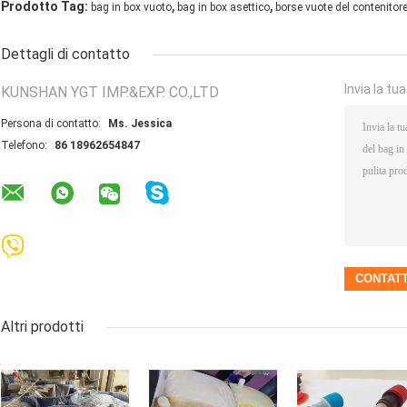
,
,
Prodotto Tag:
bag in box vuoto
bag in box asettico
borse vuote del contenitore
Dettagli di contatto
Invia la tu
KUNSHAN YGT IMP.&EXP. CO.,LTD
Persona di contatto:
Ms. Jessica
Telefono:
86 18962654847
Altri prodotti